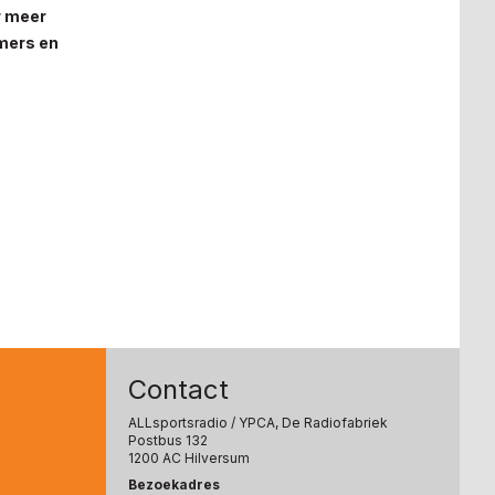
r meer
emers en
Contact
ALLsportsradio
/ YPCA, De Radiofabriek
Postbus 132
1200 AC Hilversum
Bezoekadres