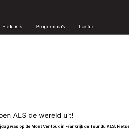
Podcasts
Programma’s
Luister
pen ALS de wereld uit!
jdag was op de Mont Ventoux in Frankrijk de Tour du ALS. Fiets