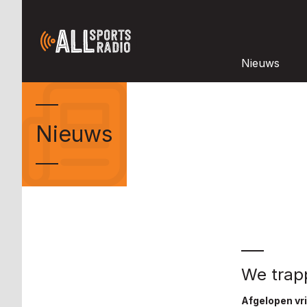
Nieuws
Nieuws
We trap
Afgelopen vri