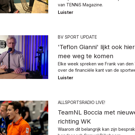
van TENNiS Magazine.
Luister
BV SPORT UPDATE
'Teflon Gianni' lijkt ook hi
mee weg te komen
Elke week spreken we Frank van den 
over de financiële kant van de sportw
Luister
ALLSPORTSRADIO LIVE!
TeamNL Boccia met nieuwe
richting WK
Waarom dit belangrijk kan zijn bespra