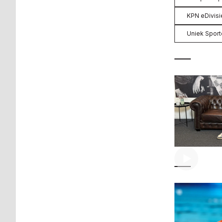
KPN eDivisi
Uniek Spor