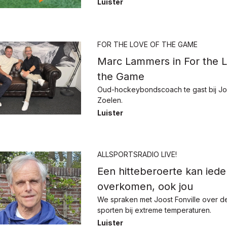
Luister
FOR THE LOVE OF THE GAME
Marc Lammers in For the L
the Game
Oud-hockeybondscoach te gast bij Jo
Zoelen.
Luister
ALLSPORTSRADIO LIVE!
Een hitteberoerte kan ied
overkomen, ook jou
We spraken met Joost Fonville over d
sporten bij extreme temperaturen.
Luister