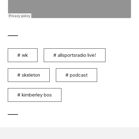
#
wk
#
allsportsradio live!
#
skeleton
#
podcast
#
kimberley bos