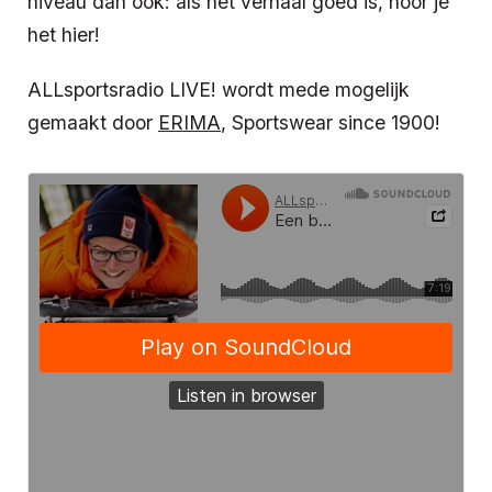
niveau dan ook: als het verhaal goed is, hoor je
het hier!
ALLsportsradio LIVE! wordt mede mogelijk
gemaakt door
ERIMA
, Sportswear since 1900!