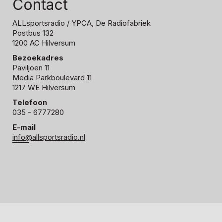
Contact
ALLsportsradio
/ YPCA, De Radiofabriek
Postbus 132
1200 AC Hilversum
Bezoekadres
Paviljoen 11
Media Parkboulevard 11
1217 WE Hilversum
Telefoon
035 - 6777280
E-mail
info@allsportsradio.nl