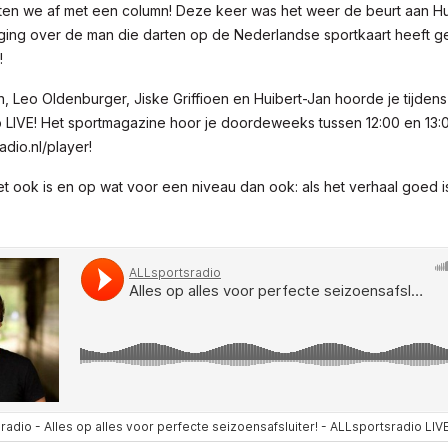
iten we af met een column! Deze keer was het weer de beurt aan Hu
 ging over de man die darten op de Nederlandse sportkaart heeft 
!
n, Leo Oldenburger, Jiske Griffioen en Huibert-Jan hoorde je tijdens
 LIVE! Het sportmagazine hoor je doordeweeks tussen 12:00 en 13:0
adio.nl/player!
t ook is en op wat voor een niveau dan ook: als het verhaal goed is