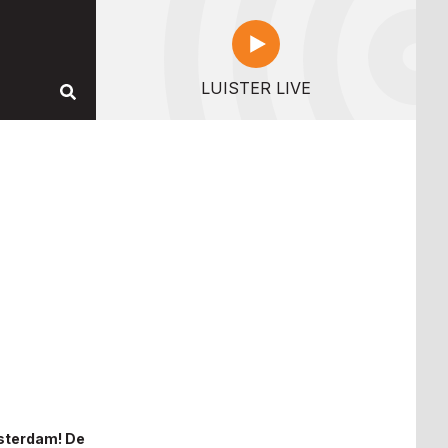
LUISTER LIVE
msterdam! De