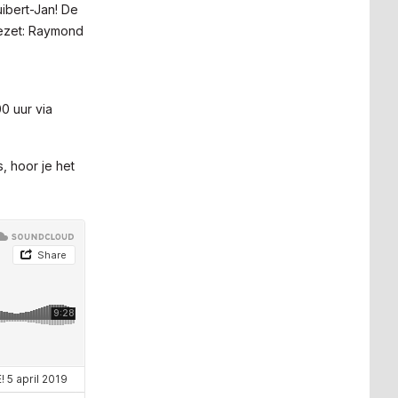
ibert-Jan! De
gezet: Raymond
0 uur via
, hoor je het