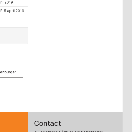
denburger
Contact