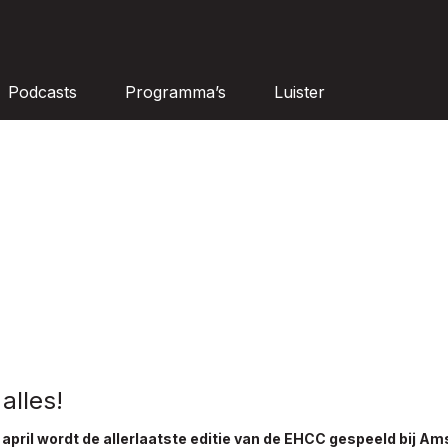
Podcasts
Programma’s
Luister
alles!
 april wordt de allerlaatste editie van de EHCC gespeeld bij A