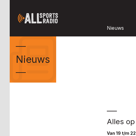
Nieuws
Nieuws
Alles op 
Van 19 t/m 22