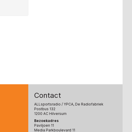
Contact
ALLsportsradio
/ YPCA, De Radiofabriek
Postbus 132
1200 AC Hilversum
Bezoekadres
Paviljoen 11
Media Parkboulevard 11