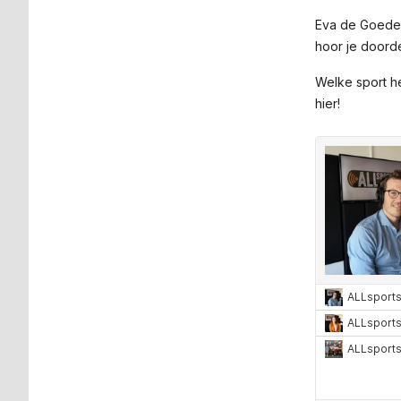
Eva de Goede 
hoor je doorde
Welke sport he
hier!