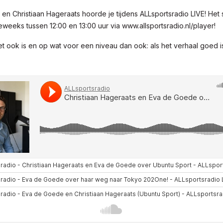
en Christiaan Hageraats hoorde je tijdens ALLsportsradio LIVE! Het
weeks tussen 12:00 en 13:00 uur via www.allsportsradio.nl/player!
t ook is en op wat voor een niveau dan ook: als het verhaal goed is