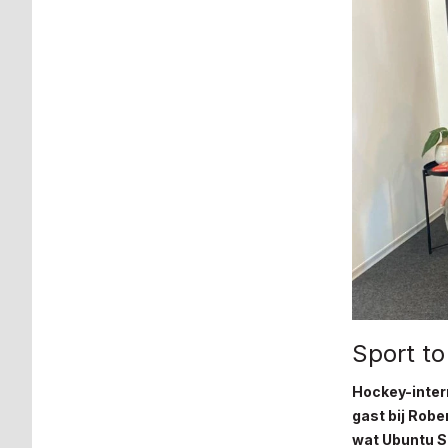
Sport to
Hockey-inter
gast bij Robe
wat Ubuntu Sp