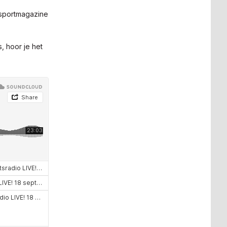
 sportmagazine
, hoor je het