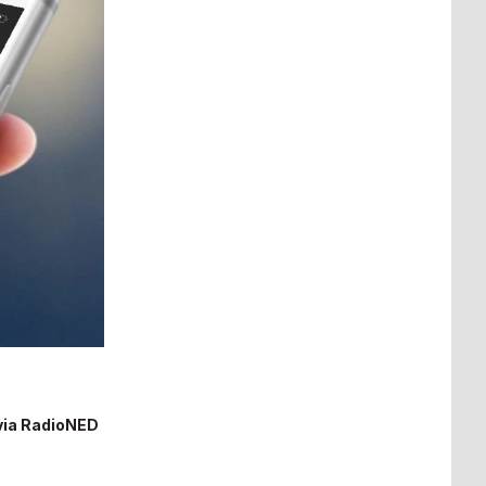
 via RadioNED