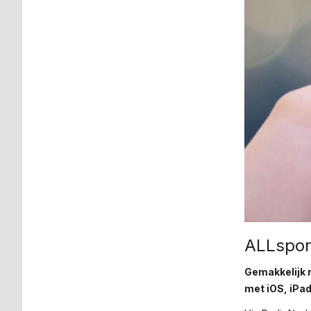
ALLspor
Gemakkelijk 
met iOS, iPa