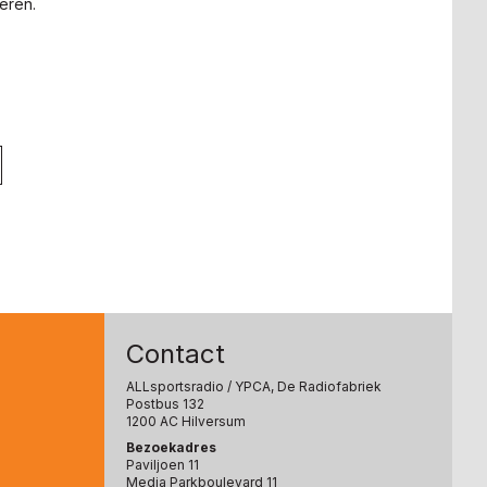
eren.
Contact
ALLsportsradio
/ YPCA, De Radiofabriek
Postbus 132
1200 AC Hilversum
Bezoekadres
Paviljoen 11
Media Parkboulevard 11