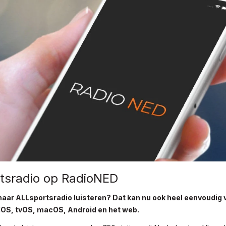
tsradio op RadioNED
naar ALLsportsradio luisteren? Dat kan nu ook heel eenvoudig
dOS, tvOS, macOS, Android en het web.