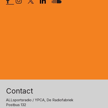
Contact
ALLsportsradio
/ YPCA, De Radiofabriek
Postbus 132