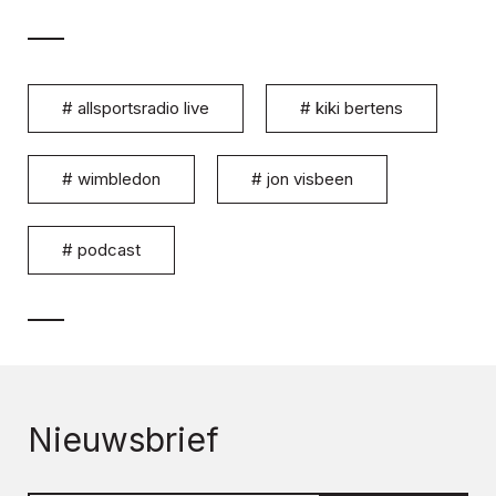
#
allsportsradio live
#
kiki bertens
#
wimbledon
#
jon visbeen
#
podcast
Nieuwsbrief