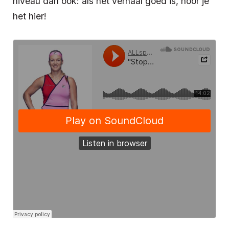
niveau dan ook: als het verhaal goed is, hoor je
het hier!