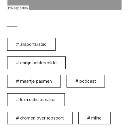
#
allsportsradio
#
carlijn achtereekte
#
maartje paumen
#
podcast
#
krijn schuitemaker
#
dromen over topsport
#
mline