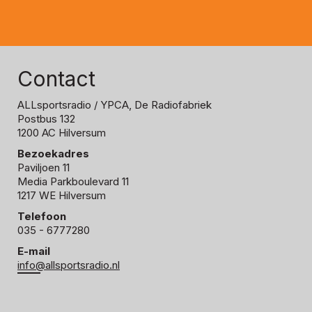
Contact
ALLsportsradio
/ YPCA, De Radiofabriek
Postbus 132
1200 AC Hilversum
Bezoekadres
Paviljoen 11
Media Parkboulevard 11
1217 WE Hilversum
Telefoon
035 - 6777280
E-mail
info@allsportsradio.nl