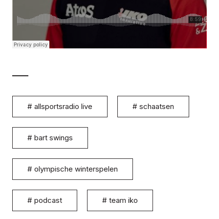
#
allsportsradio live
#
schaatsen
#
bart swings
#
olympische winterspelen
#
podcast
#
team iko