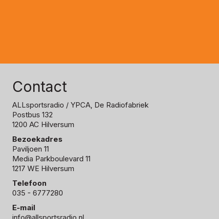
Contact
ALLsportsradio
/ YPCA, De Radiofabriek
Postbus 132
1200 AC Hilversum
Bezoekadres
Paviljoen 11
Media Parkboulevard 11
1217 WE Hilversum
Telefoon
035 - 6777280
E-mail
info@allsportsradio.nl