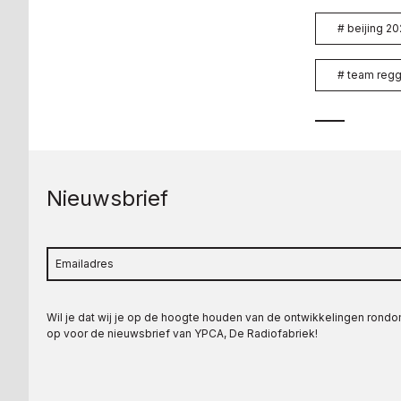
#
beijing 20
#
team reg
Nieuwsbrief
Wil je dat wij je op de hoogte houden van de ontwikkelingen rond
op voor de nieuwsbrief van YPCA, De Radiofabriek!