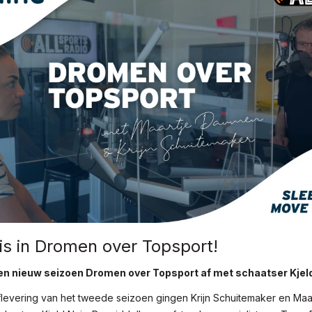
is in Dromen over Topsport!
en nieuw seizoen Dromen over Topsport af met schaatser Kjeld
aflevering van het tweede seizoen gingen Krijn Schuitemaker en Maa