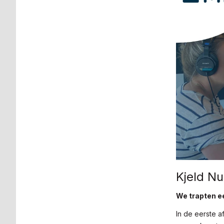
Kjeld Nu
We trapten e
In de eerste 