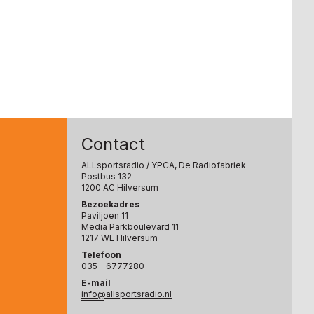
Contact
ALLsportsradio
/ YPCA, De Radiofabriek
Postbus 132
1200 AC Hilversum
Bezoekadres
Paviljoen 11
Media Parkboulevard 11
1217 WE Hilversum
Telefoon
035 - 6777280
E-mail
info@allsportsradio.nl