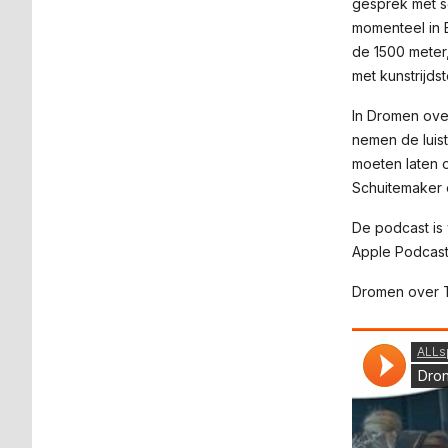
gesprek met s
momenteel in 
de 1500 meter,
met kunstrijd
In Dromen over
nemen de luist
moeten laten 
Schuitemaker
De podcast is 
Apple Podcast
Dromen over 