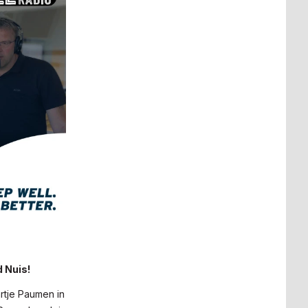
 Nuis!
rtje Paumen in