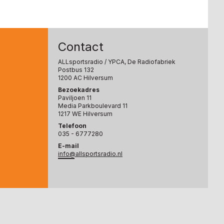
Contact
ALLsportsradio
/ YPCA, De Radiofabriek
Postbus 132
1200 AC Hilversum
Bezoekadres
Paviljoen 11
Media Parkboulevard 11
1217 WE Hilversum
Telefoon
035 - 6777280
E-mail
info@allsportsradio.nl