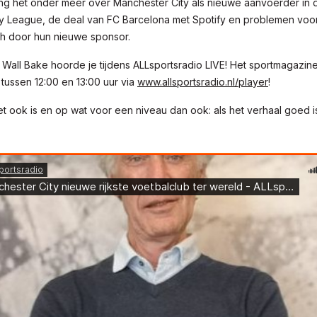
g het onder meer over Manchester City als nieuwe aanvoerder in d
y League, de deal van FC Barcelona met Spotify en problemen voor
 door hun nieuwe sponsor.
Wall Bake hoorde je tijdens ALLsportsradio LIVE! Het sportmagazine
ussen 12:00 en 13:00 uur via
www.allsportsradio.nl/player
!
t ook is en op wat voor een niveau dan ook: als het verhaal goed is