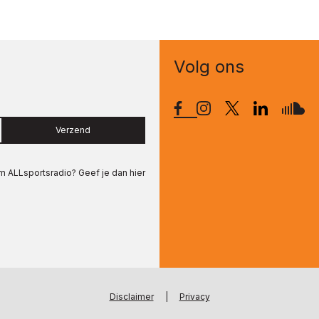
Volg ons
Verzend
om
ALLsportsradio
? Geef je dan hier
Disclaimer
|
Privacy