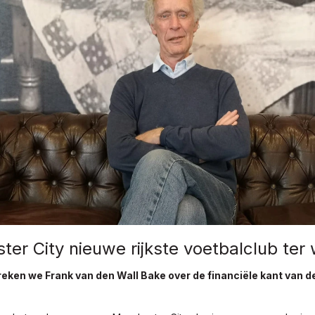
er City nieuwe rijkste voetbalclub ter
eken we Frank van den Wall Bake over de financiële kant van d