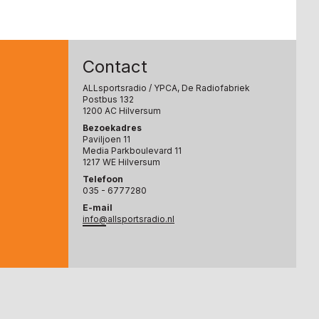
Contact
ALLsportsradio
/ YPCA, De Radiofabriek
Postbus 132
1200 AC Hilversum
Bezoekadres
Paviljoen 11
Media Parkboulevard 11
1217 WE Hilversum
Telefoon
035 - 6777280
E-mail
info@allsportsradio.nl