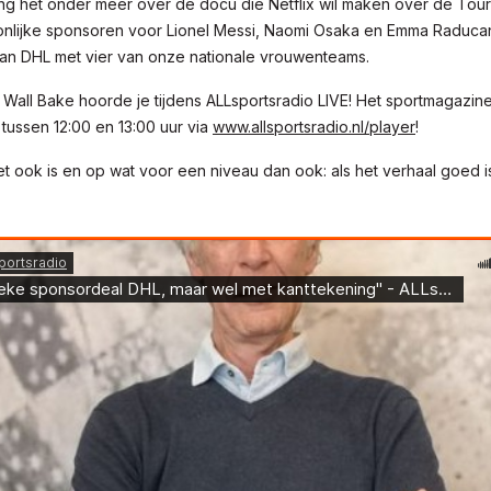
g het onder meer over de docu die Netflix wil maken over de Tour
nlijke sponsoren voor Lionel Messi, Naomi Osaka en Emma Raduca
an DHL met vier van onze nationale vrouwenteams.
Wall Bake hoorde je tijdens ALLsportsradio LIVE! Het sportmagazine
ussen 12:00 en 13:00 uur via
www.allsportsradio.nl/player
!
t ook is en op wat voor een niveau dan ook: als het verhaal goed is