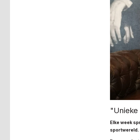
"Unieke
Elke week spr
sportwereld.