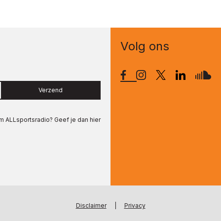
Volg ons
Verzend
om
ALLsportsradio
? Geef je dan hier
Disclaimer
|
Privacy