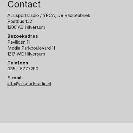
Contact
ALLsportsradio
/ YPCA, De Radiofabriek
Postbus 132
1200 AC Hilversum
Bezoekadres
Paviljoen 11
Media Parkboulevard 11
1217 WE Hilversum
Telefoon
035 - 6777280
E-mail
info@allsportsradio.nl