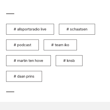
#
allsportsradio live
#
schaatsen
#
podcast
#
team iko
#
martin ten hove
#
knsb
#
daan prins