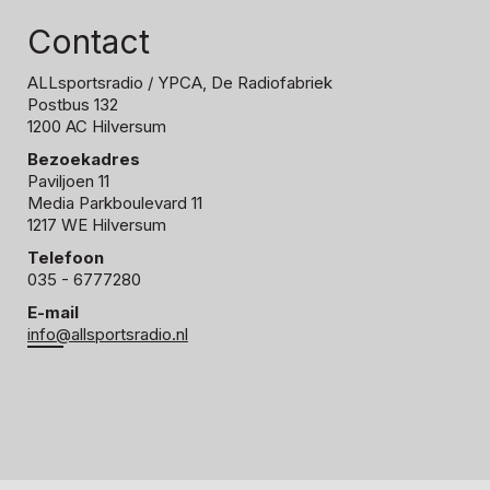
Contact
ALLsportsradio
/ YPCA, De Radiofabriek
Postbus 132
1200 AC Hilversum
Bezoekadres
Paviljoen 11
Media Parkboulevard 11
1217 WE Hilversum
Telefoon
035 - 6777280
E-mail
info@allsportsradio.nl