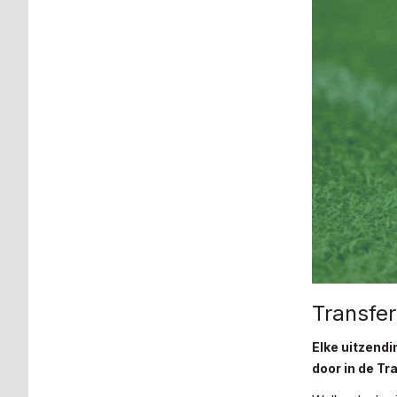
Transfe
Elke uitzend
door in de Tr