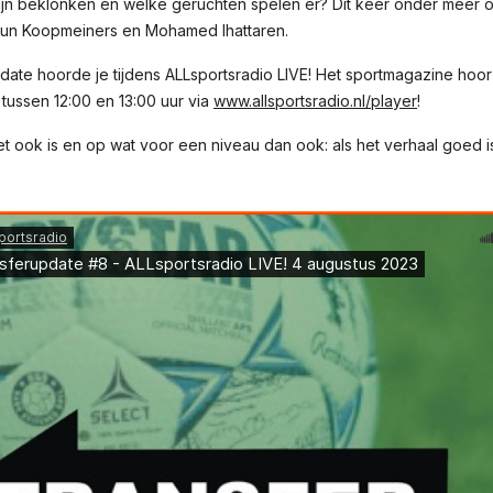
ijn beklonken en welke geruchten spelen er? Dit keer onder meer o
eun Koopmeiners en Mohamed Ihattaren.
ate hoorde je tijdens ALLsportsradio LIVE! Het sportmagazine hoor
ussen 12:00 en 13:00 uur via
www.allsportsradio.nl/player
!
t ook is en op wat voor een niveau dan ook: als het verhaal goed is