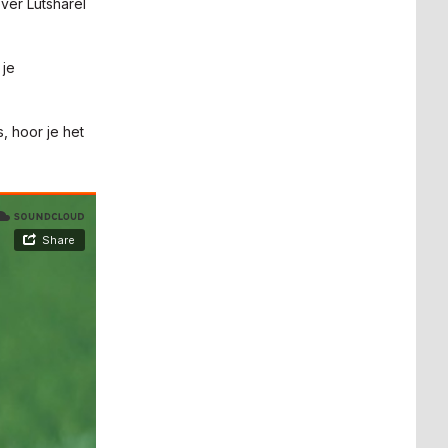
ver Lutsharel
 je
, hoor je het