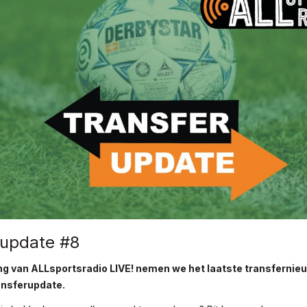
rupdate #8
ing van ALLsportsradio LIVE! nemen we het laatste transfernie
ansferupdate.