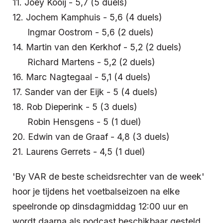
11. Joey Kooij - 5,7 (5 duels)
12. Jochem Kamphuis - 5,6 (4 duels)
Ingmar Oostrom - 5,6 (2 duels)
14. Martin van den Kerkhof - 5,2 (2 duels)
Richard Martens - 5,2 (2 duels)
16. Marc Nagtegaal - 5,1 (4 duels)
17. Sander van der Eijk - 5 (4 duels)
18. Rob Dieperink - 5 (3 duels)
Robin Hensgens - 5 (1 duel)
20. Edwin van de Graaf - 4,8 (3 duels)
21. Laurens Gerrets - 4,5 (1 duel)
'By VAR de beste scheidsrechter van de week'
hoor je tijdens het voetbalseizoen na elke
speelronde op dinsdagmiddag 12:00 uur en
wordt daarna als podcast beschikbaar gesteld.