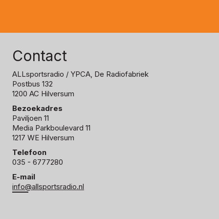
Contact
ALLsportsradio
/ YPCA, De Radiofabriek
Postbus 132
1200 AC Hilversum
Bezoekadres
Paviljoen 11
Media Parkboulevard 11
1217 WE Hilversum
Telefoon
035 - 6777280
E-mail
info@allsportsradio.nl