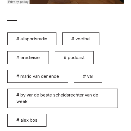
#
allsportsradio
#
voetbal
#
eredivisie
#
podcast
#
mario van der ende
#
var
#
by var de beste scheidsrechter van de
week
#
alex bos