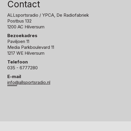
Contact
ALLsportsradio
/ YPCA, De Radiofabriek
Postbus 132
1200 AC Hilversum
Bezoekadres
Paviljoen 11
Media Parkboulevard 11
1217 WE Hilversum
Telefoon
035 - 6777280
E-mail
info@allsportsradio.nl