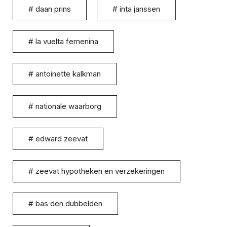
#
daan prins
#
inta janssen
#
la vuelta femenina
#
antoinette kalkman
#
nationale waarborg
#
edward zeevat
#
zeevat hypotheken en verzekeringen
#
bas den dubbelden