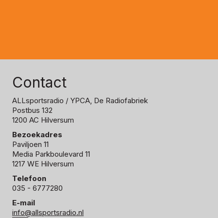
Contact
ALLsportsradio
/ YPCA, De Radiofabriek
Postbus 132
1200 AC Hilversum
Bezoekadres
Paviljoen 11
Media Parkboulevard 11
1217 WE Hilversum
Telefoon
035 - 6777280
E-mail
info@allsportsradio.nl