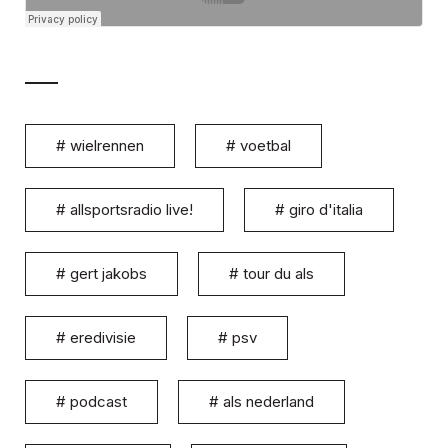
#
wielrennen
#
voetbal
#
allsportsradio live!
#
giro d'italia
#
gert jakobs
#
tour du als
#
eredivisie
#
psv
#
podcast
#
als nederland