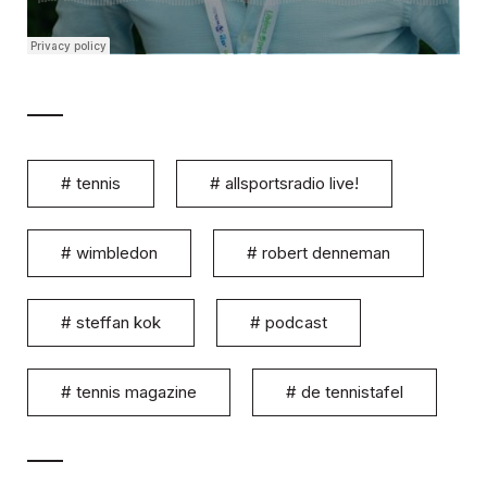
#
tennis
#
allsportsradio live!
#
wimbledon
#
robert denneman
#
steffan kok
#
podcast
#
tennis magazine
#
de tennistafel