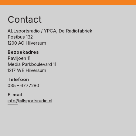
Contact
ALLsportsradio
/ YPCA, De Radiofabriek
Postbus 132
1200 AC Hilversum
Bezoekadres
Paviljoen 11
Media Parkboulevard 11
1217 WE Hilversum
Telefoon
035 - 6777280
E-mail
info@allsportsradio.nl