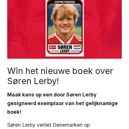
Win het nieuwe boek over
Søren Lerby!
Maak kans op een door Søren Lerby
gesigneerd exemplaar van het gelijknamige
boek!
Søren Lerby verliet Denemarken op