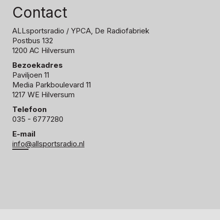
Contact
ALLsportsradio
/ YPCA, De Radiofabriek
Postbus 132
1200 AC Hilversum
Bezoekadres
Paviljoen 11
Media Parkboulevard 11
1217 WE Hilversum
Telefoon
035 - 6777280
E-mail
info@allsportsradio.nl