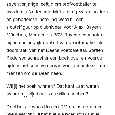
zeventienjarige leeftijd om profvoetballer te
worden in Nederland. Met zijn afgezakte sokken
en genadeloze instelling werd hij een
sleutelfiguur op clubniveau voor Ajax, Bayern
München, Monaco en PSV. Bovendien maakte
hij een belangrijk deel uit van de internationale
doorbraak van het Deens voetbalelftal. Steffen
Pedersen schreef er een boek over en voerde
tijdens het schrijven ervan veel gesprekken met
mensen om de Deen heen.
Wil jij het boek winnen? Dat kan! Laat weten
waarom jij zijn boek zou willen hebben?
Deel het antwoord in een DM op Instagram en
wie weet vind jij het nieuwe boek straks in je