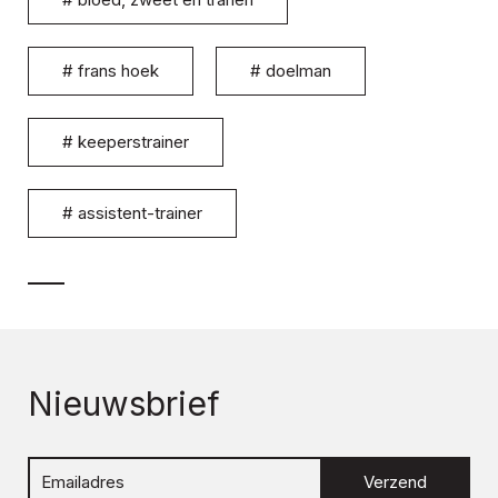
#
frans hoek
#
doelman
#
keeperstrainer
#
assistent-trainer
Nieuwsbrief
Verzend