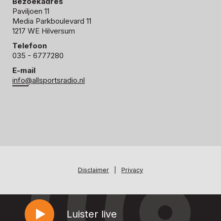
Bezoekadres
Paviljoen 11
Media Parkboulevard 11
1217 WE Hilversum
Telefoon
035 - 6777280
E-mail
info@allsportsradio.nl
Disclaimer
|
Privacy
Luister live