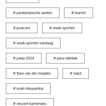
#
paralympische spelen
#
teamnl
#
podcast
#
uniek sporten
#
uniek sporten vandaag
#
parijs 2024
#
para-atletiek
#
theo van der meijden
#
vnpd
#
noah mbuyamba
#
vincent karremans