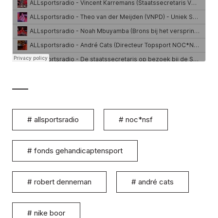
#
allsportsradio
#
noc*nsf
#
fonds gehandicaptensport
#
robert denneman
#
andré cats
#
nike boor