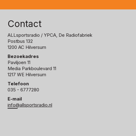
Contact
ALLsportsradio
/ YPCA, De Radiofabriek
Postbus 132
1200 AC Hilversum
Bezoekadres
Paviljoen 11
Media Parkboulevard 11
1217 WE Hilversum
Telefoon
035 - 6777280
E-mail
info@allsportsradio.nl