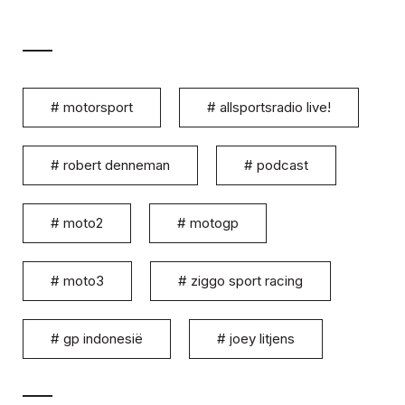
#
motorsport
#
allsportsradio live!
#
robert denneman
#
podcast
#
moto2
#
motogp
#
moto3
#
ziggo sport racing
#
gp indonesië
#
joey litjens