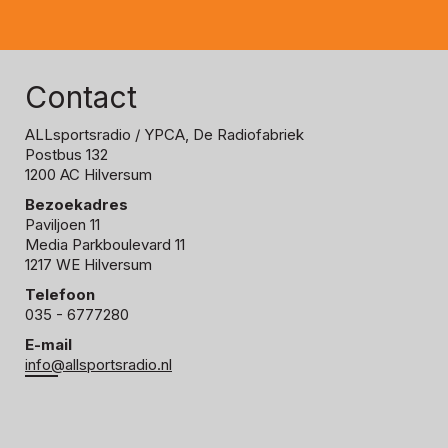
Contact
ALLsportsradio
/ YPCA, De Radiofabriek
Postbus 132
1200 AC Hilversum
Bezoekadres
Paviljoen 11
Media Parkboulevard 11
1217 WE Hilversum
Telefoon
035 - 6777280
E-mail
info@allsportsradio.nl