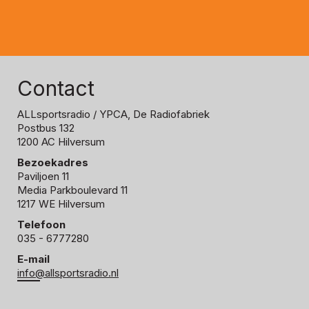
Contact
ALLsportsradio
/ YPCA, De Radiofabriek
Postbus 132
1200 AC Hilversum
Bezoekadres
Paviljoen 11
Media Parkboulevard 11
1217 WE Hilversum
Telefoon
035 - 6777280
E-mail
info@allsportsradio.nl