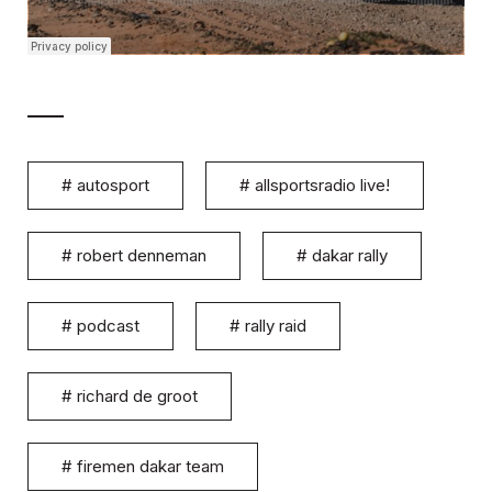
#
autosport
#
allsportsradio live!
#
robert denneman
#
dakar rally
#
podcast
#
rally raid
#
richard de groot
#
firemen dakar team