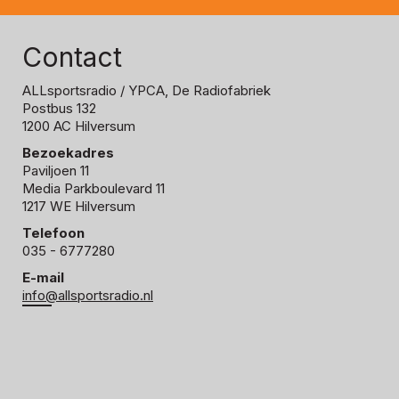
Contact
ALLsportsradio
/ YPCA, De Radiofabriek
Postbus 132
1200 AC Hilversum
Bezoekadres
Paviljoen 11
Media Parkboulevard 11
1217 WE Hilversum
Telefoon
035 - 6777280
E-mail
info@allsportsradio.nl