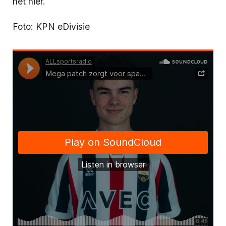
het hier.
Foto: KPN eDivisie