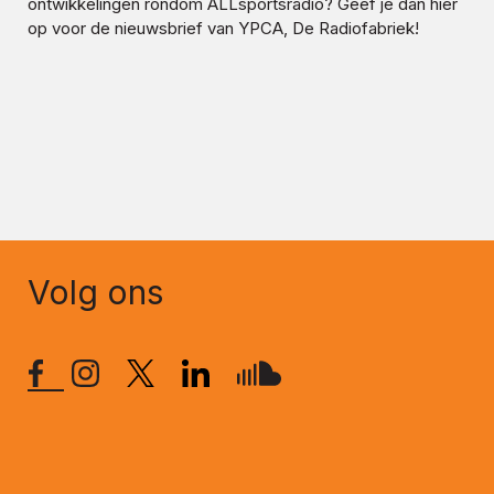
ontwikkelingen rondom
ALLsportsradio
? Geef je dan hier
op voor de nieuwsbrief van YPCA, De Radiofabriek!
Volg ons