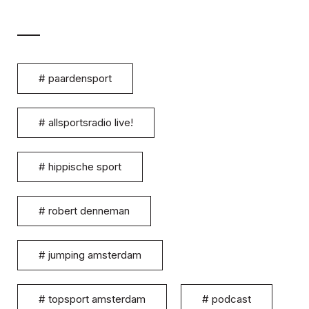
#
paardensport
#
allsportsradio live!
#
hippische sport
#
robert denneman
#
jumping amsterdam
#
topsport amsterdam
#
podcast