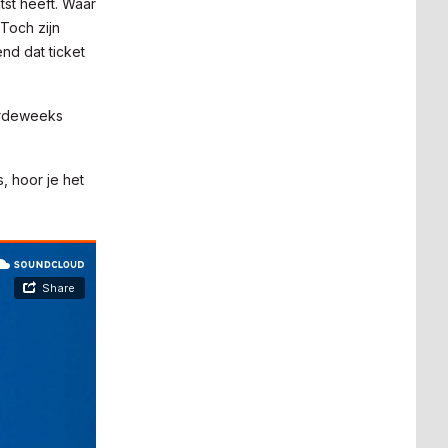
tst heeft. Waar
 Toch zijn
end dat ticket
oordeweeks
, hoor je het