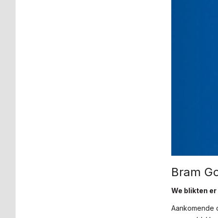
Bram Gof
We blikten er
Aankomende di