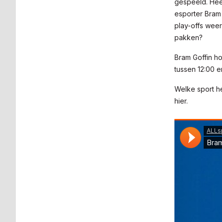
gespeeld. Heer
esporter Bram 
play-offs weer
pakken?
Bram Goffin h
tussen 12:00 e
Welke sport he
hier.