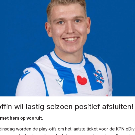
fin wil lastig seizoen positief afsluiten!
 met hem op vooruit.
nsdag worden de play-offs om het laatste ticket voor de KPN eDivi