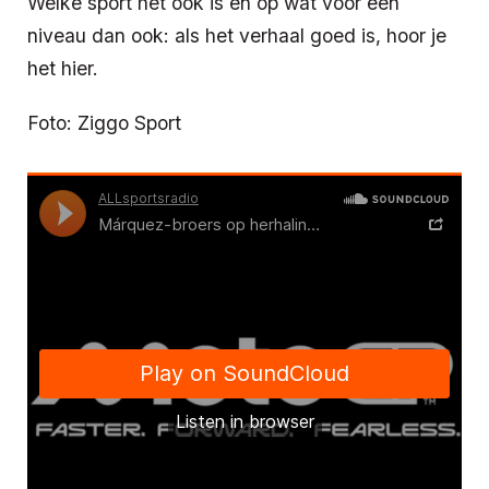
Welke sport het ook is en op wat voor een
niveau dan ook: als het verhaal goed is, hoor je
het hier.
Foto: Ziggo Sport