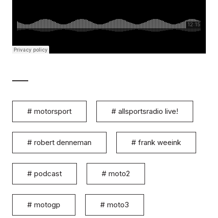
#
motorsport
#
allsportsradio live!
#
robert denneman
#
frank weeink
#
podcast
#
moto2
#
motogp
#
moto3