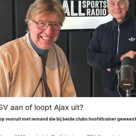
V aan of loopt Ajax uit?
op vooruit met iemand die bij beide clubs hoofdtrainer geweest