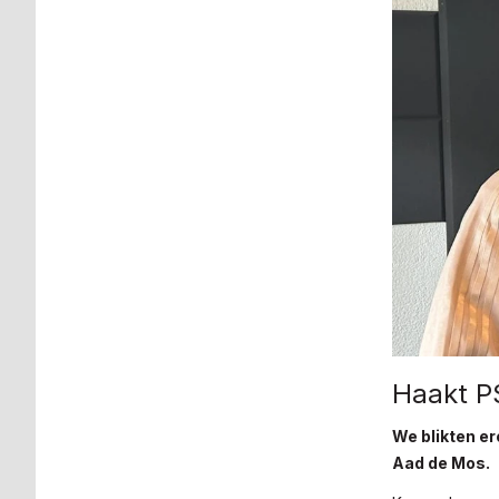
Haakt PS
We blikten er
Aad de Mos.