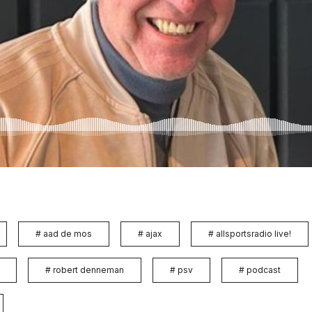
#
aad de mos
#
ajax
#
allsportsradio live!
#
robert denneman
#
psv
#
podcast