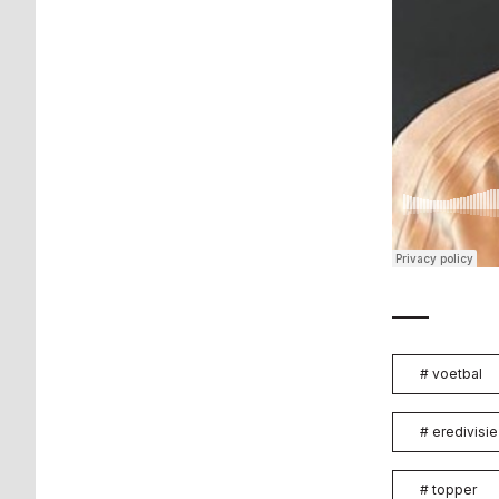
#
voetbal
#
eredivisie
#
topper