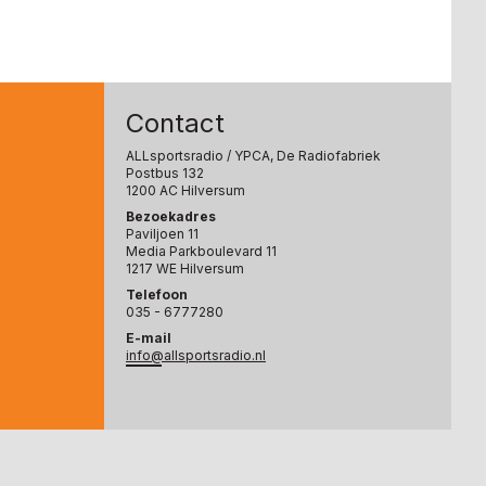
Contact
ALLsportsradio
/ YPCA, De Radiofabriek
Postbus 132
1200 AC Hilversum
Bezoekadres
Paviljoen 11
Media Parkboulevard 11
1217 WE Hilversum
Telefoon
035 - 6777280
E-mail
info@allsportsradio.nl