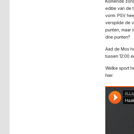
Komende zonda
editie van de t
vorm. PSV hee
verspilde de 
punten, maar i
drie punten?
Aad de Mos ho
tussen 12:00 e
Welke sport he
hier.