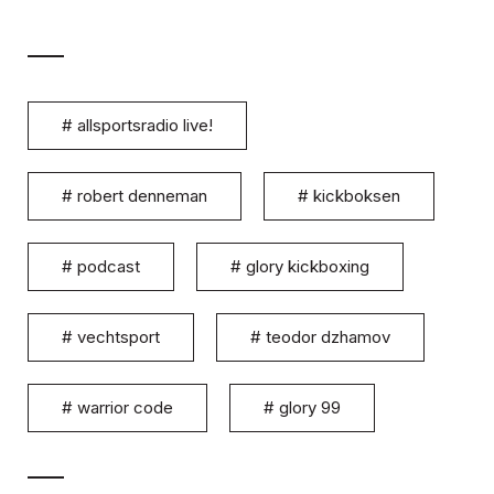
#
allsportsradio live!
#
robert denneman
#
kickboksen
#
podcast
#
glory kickboxing
#
vechtsport
#
teodor dzhamov
#
warrior code
#
glory 99