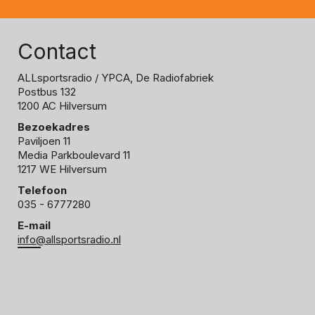
Contact
ALLsportsradio
/ YPCA, De Radiofabriek
Postbus 132
1200 AC Hilversum
Bezoekadres
Paviljoen 11
Media Parkboulevard 11
1217 WE Hilversum
Telefoon
035 - 6777280
E-mail
info@allsportsradio.nl