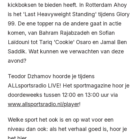
kickboksen te bieden heeft. In Rotterdam Ahoy
is het 'Last Heavyweight Standing' tijdens Glory
99. De ene topper na de andere gaat in actie
komen, van Bahram Rajabzadeh en Sofian
Laïdouni tot Tariq 'Cookie' Osaro en Jamal Ben
Saddik. Wat kunnen we verwachten van deze
avond?
Teodor Dzhamov hoorde je tijdens
ALLsportsradio LIVE! Het sportmagazine hoor je
doordeweeks tussen 12:00 en 13:00 uur via
www.allsportsradio.nl/player
!
Welke sport het ook is en op wat voor een
niveau dan ook: als het verhaal goed is, hoor je
het hier.