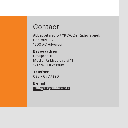
Contact
ALLsportsradio
/ YPCA, De Radiofabriek
Postbus 132
1200 AC Hilversum
Bezoekadres
Paviljoen 11
Media Parkboulevard 11
1217 WE Hilversum
Telefoon
035 - 6777280
E-mail
info@allsportsradio.nl