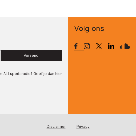
Volg ons
Verzend
om
ALLsportsradio
? Geef je dan hier
Disclaimer
|
Privacy