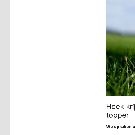
Hoek kri
topper
We spraken e