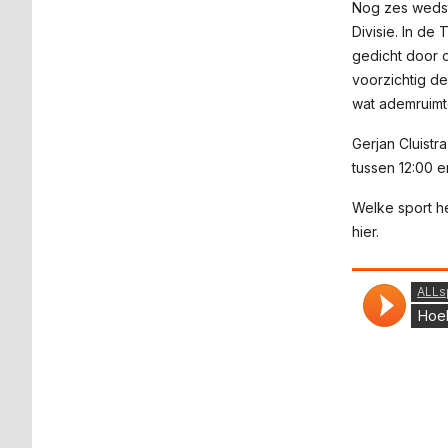
Nog zes wedst
Divisie. In de
gedicht door d
voorzichtig de
wat ademruimt
Gerjan Cluistr
tussen 12:00 e
Welke sport he
hier.