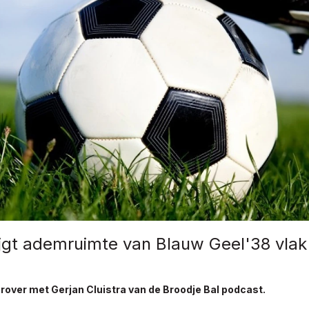
jgt ademruimte van Blauw Geel'38 vlak
rover met Gerjan Cluistra van de Broodje Bal podcast.