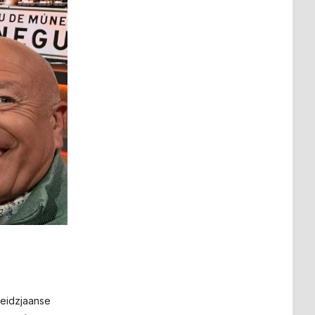
beidzjaanse