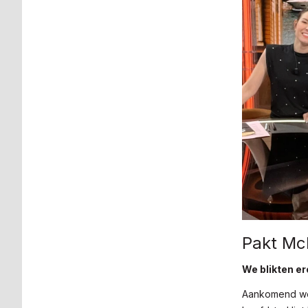
Pakt McL
We blikten er
Aankomend wee