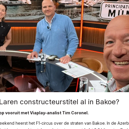
aren constructeurstitel al in Bakoe?
op vooruit met Viaplay-analist Tim Coronel.
kend heerst het F1-circus over de straten van Bakoe. In de Azer