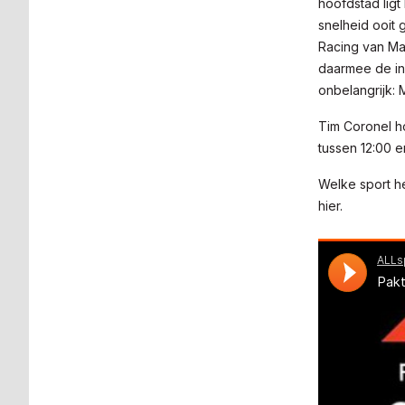
hoofdstad ligt
snelheid ooit
Racing van Ma
daarmee de i
onbelangrijk: 
Tim Coronel h
tussen 12:00 e
Welke sport he
hier.