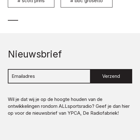
#
scott prins
#
bbc grosetto
Nieuwsbrief
Verzend
Wil je dat wij je op de hoogte houden van de
ontwikkelingen rondom
ALLsportsradio
? Geef je dan hier
op voor de nieuwsbrief van YPCA, De Radiofabriek!