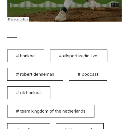
#
honkbal
#
allsportsradio live!
#
robert denneman
#
podcast
#
ek honkbal
#
team kingdom of the netherlands