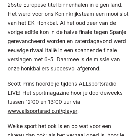
25ste Europese titel binnenhalen in eigen land.
Het werd voor ons Koninkrijksteam een mooi slot
van het EK Honkbal. Al het oud zeer van de
vorige editie kon in de halve finale tegen Spanje
gerevancheerd worden en zaterdagavond werd
eeuwige rivaal Italië in een spannende finale
verslagen met 6-5. Daarmee is de missie van
onze honkballers succesvol afgerond.
Scott Prins hoorde je tijdens ALLsportsradio
LIVE! Het sportmagazine hoor je doordeweeks
tussen 12:00 en 13:00 uur via
www.allsportsradio.nl/player
!
Welke sport het ook is en op wat voor een
niveau dan ook: als het verhaal goed is, hoor je