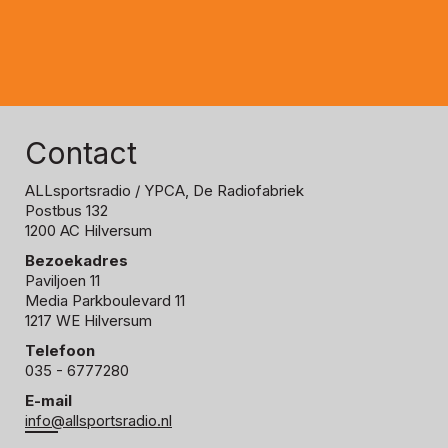
Contact
ALLsportsradio
/ YPCA, De Radiofabriek
Postbus 132
1200 AC Hilversum
Bezoekadres
Paviljoen 11
Media Parkboulevard 11
1217 WE Hilversum
Telefoon
035 - 6777280
E-mail
info@allsportsradio.nl