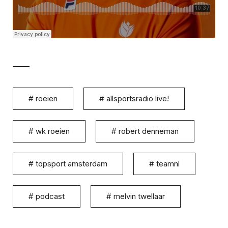
#
roeien
#
allsportsradio live!
#
wk roeien
#
robert denneman
#
topsport amsterdam
#
teamnl
#
podcast
#
melvin twellaar