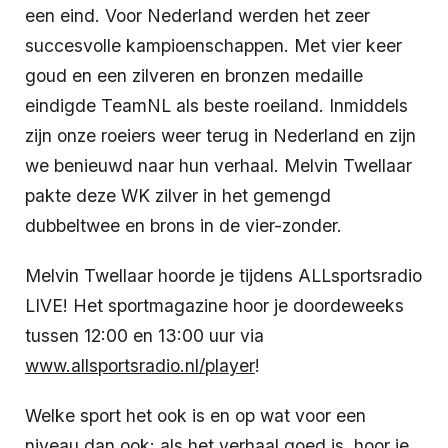
een eind. Voor Nederland werden het zeer
succesvolle kampioenschappen. Met vier keer
goud en een zilveren en bronzen medaille
eindigde TeamNL als beste roeiland. Inmiddels
zijn onze roeiers weer terug in Nederland en zijn
we benieuwd naar hun verhaal. Melvin Twellaar
pakte deze WK zilver in het gemengd
dubbeltwee en brons in de vier-zonder.
Melvin Twellaar hoorde je tijdens ALLsportsradio
LIVE! Het sportmagazine hoor je doordeweeks
tussen 12:00 en 13:00 uur via
www.allsportsradio.nl/player
!
Welke sport het ook is en op wat voor een
niveau dan ook: als het verhaal goed is, hoor je