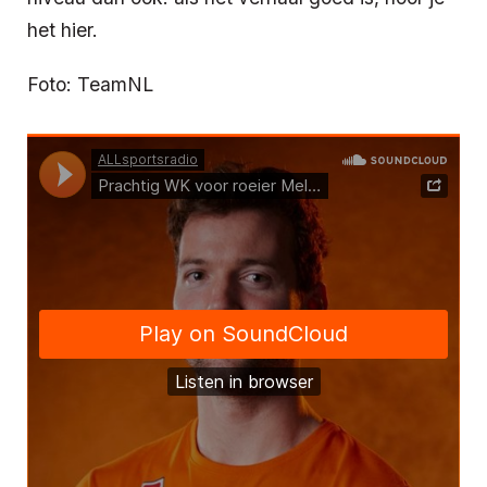
het hier.
Foto: TeamNL