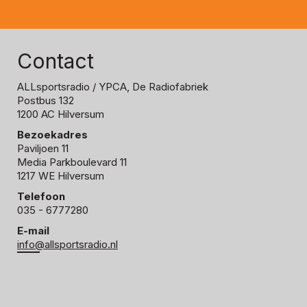
Contact
ALLsportsradio
/ YPCA, De Radiofabriek
Postbus 132
1200 AC Hilversum
Bezoekadres
Paviljoen 11
Media Parkboulevard 11
1217 WE Hilversum
Telefoon
035 - 6777280
E-mail
info@allsportsradio.nl