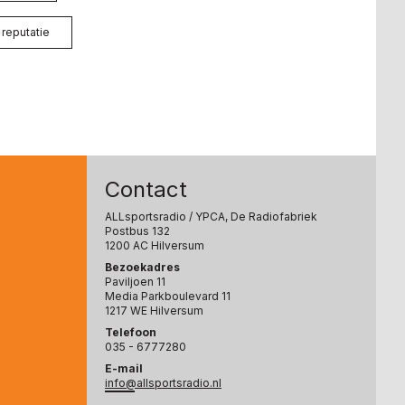
 reputatie
Contact
ALLsportsradio
/ YPCA, De Radiofabriek
Postbus 132
1200 AC Hilversum
Bezoekadres
Paviljoen 11
Media Parkboulevard 11
1217 WE Hilversum
Telefoon
035 - 6777280
E-mail
info@allsportsradio.nl