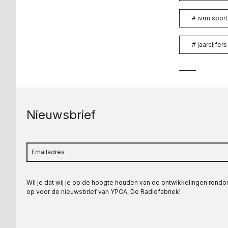
#
ivrm sport
#
jaarcijfers
Nieuwsbrief
Wil je dat wij je op de hoogte houden van de ontwikkelingen rond
op voor de nieuwsbrief van YPCA, De Radiofabriek!