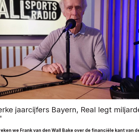
erke jaarcijfers Bayern, Real legt miljar
"
eken we Frank van den Wall Bake over de financiële kant van d