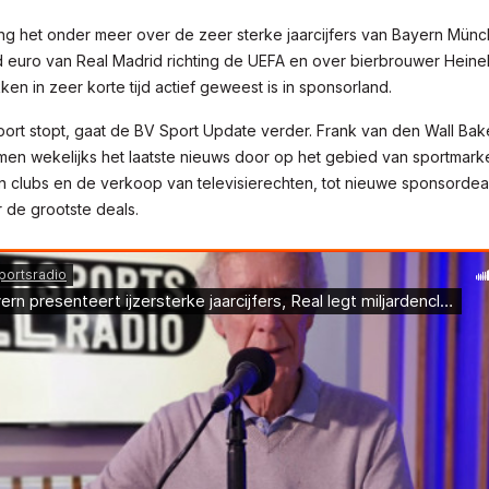
g het onder meer over de zeer sterke jaarcijfers van Bayern Münc
rd euro van Real Madrid richting de UEFA en over bierbrouwer Heine
en in zeer korte tijd actief geweest is in sponsorland.
ort stopt, gaat de BV Sport Update verder. Frank van den Wall Bak
n wekelijks het laatste nieuws door op het gebied van sportmarke
 clubs en de verkoop van televisierechten, tot nieuwe sponsordea
 de grootste deals.