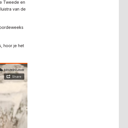
 de Tweede en
luistra van de
e doordeweeks
, hoor je het