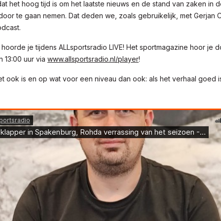
at het hoog tijd is om het laatste nieuws en de stand van zaken in
door te gaan nemen. Dat deden we, zoals gebruikelijk, met Gerjan C
odcast.
a hoorde je tijdens ALLsportsradio LIVE! Het sportmagazine hoor j
n 13:00 uur via
www.allsportsradio.nl/player
!
t ook is en op wat voor een niveau dan ook: als het verhaal goed is