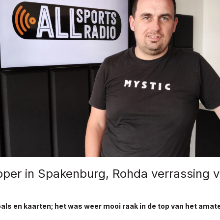
pper in Spakenburg, Rohda verrassing v
als en kaarten; het was weer mooi raak in de top van het amat