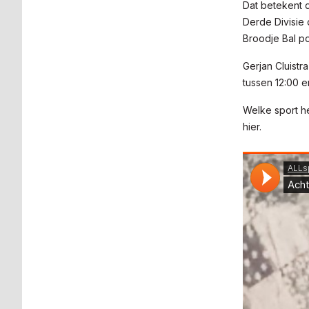
Dat betekent d
Derde Divisie 
Broodje Bal p
Gerjan Cluistr
tussen 12:00 e
Welke sport he
hier.