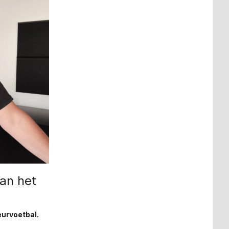
an het
eurvoetbal.