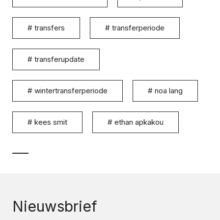
#
transfers
#
transferperiode
#
transferupdate
#
wintertransferperiode
#
noa lang
#
kees smit
#
ethan apkakou
Nieuwsbrief