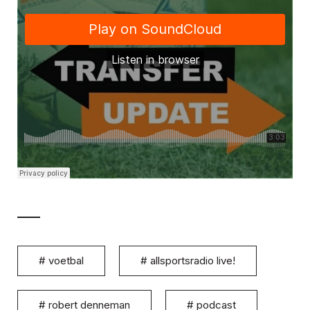
#
voetbal
#
allsportsradio live!
#
robert denneman
#
podcast