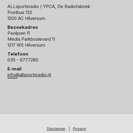
ALLsportsradio
/ YPCA, De Radiofabriek
Postbus 132
1200 AC Hilversum
Bezoekadres
Paviljoen 11
Media Parkboulevard 11
1217 WE Hilversum
Telefoon
035 - 6777280
E-mail
info@allsportsradio.nl
Disclaimer
|
Privacy