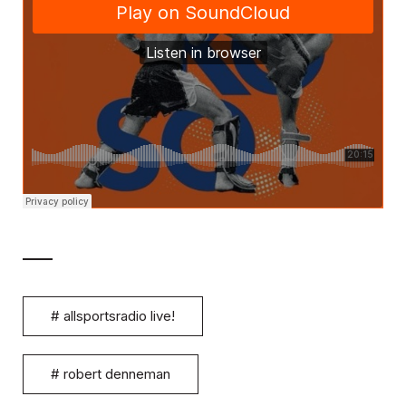
#
allsportsradio live!
#
robert denneman