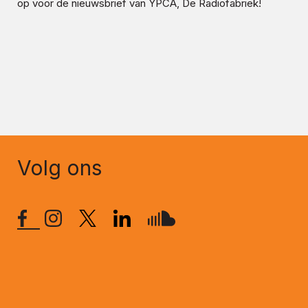
op voor de nieuwsbrief van YPCA, De Radiofabriek!
Volg ons