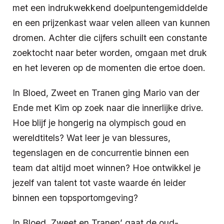
met een indrukwekkend doelpuntengemiddelde
en een prijzenkast waar velen alleen van kunnen
dromen. Achter die cijfers schuilt een constante
zoektocht naar beter worden, omgaan met druk
en het leveren op de momenten die ertoe doen.
In Bloed, Zweet en Tranen ging Mario van der
Ende met Kim op zoek naar die innerlijke drive.
Hoe blijf je hongerig na olympisch goud en
wereldtitels? Wat leer je van blessures,
tegenslagen en de concurrentie binnen een
team dat altijd moet winnen? Hoe ontwikkel je
jezelf van talent tot vaste waarde én leider
binnen een topsportomgeving?
In Bloed, Zweet en Tranen’ gaat de oud-