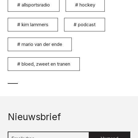
#
allsportsradio
#
hockey
#
kim lammers
#
podcast
#
mario van der ende
#
bloed, zweet en tranen
Nieuwsbrief