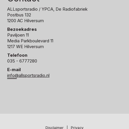
ALLsportsradio
/ YPCA, De Radiofabriek
Postbus 132
1200 AC Hilversum
Bezoekadres
Paviljoen 11
Media Parkboulevard 11
1217 WE Hilversum
Telefoon
035 - 6777280
E-mail
info@allsportsradio.nl
Disclaimer
|
Privacy