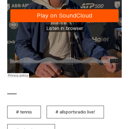
#
tennis
#
allsportsradio live!