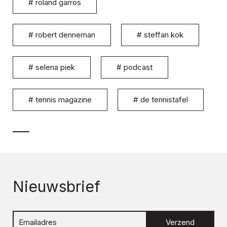
#
roland garros
#
robert denneman
#
steffan kok
#
selena piek
#
podcast
#
tennis magazine
#
de tennistafel
Nieuwsbrief
Verzend