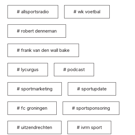
#
allsportsradio
#
wk voetbal
#
robert denneman
#
frank van den wall bake
#
lycurgus
#
podcast
#
sportmarketing
#
sportupdate
#
fc groningen
#
sportsponsoring
#
uitzendrechten
#
ivrm sport