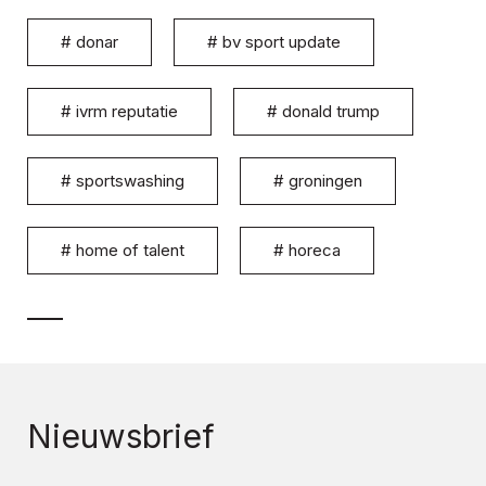
#
donar
#
bv sport update
#
ivrm reputatie
#
donald trump
#
sportswashing
#
groningen
#
home of talent
#
horeca
Nieuwsbrief