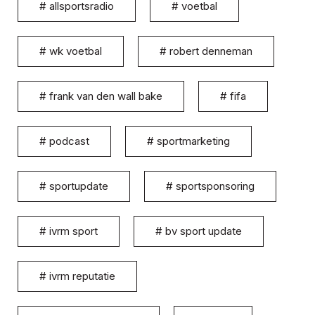
#
allsportsradio
#
voetbal
#
wk voetbal
#
robert denneman
#
frank van den wall bake
#
fifa
#
podcast
#
sportmarketing
#
sportupdate
#
sportsponsoring
#
ivrm sport
#
bv sport update
#
ivrm reputatie