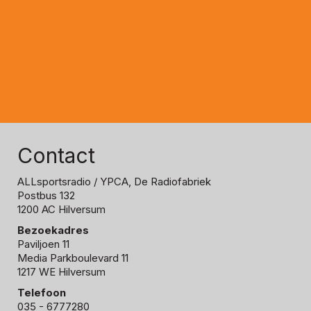
Contact
ALLsportsradio
/ YPCA, De Radiofabriek
Postbus 132
1200 AC Hilversum
Bezoekadres
Paviljoen 11
Media Parkboulevard 11
1217 WE Hilversum
Telefoon
035 - 6777280