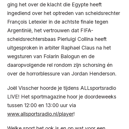
ging het over de klacht die Egypte heeft
ingediend over het optreden van scheidsrechter
François Letexier in de achtste finale tegen
Argentinië, het vertrouwen dat FIFA-
scheidsrechtersbaas Pierluigi Collina heeft
uitgesproken in arbiter Raphael Claus na het
wegsturen van Folarin Balogun en de
daaropvolgende rel rondom zijn schorsing én
over de horrorblessure van Jordan Henderson.
Joël Visscher hoorde je tijdens ALLsportsradio
LIVE! Het sportmagazine hoor je doordeweeks
tussen 12:00 en 13:00 uur via
www.allsportsradio.nl/player
!
Welke sport het ook is en op wat voor een