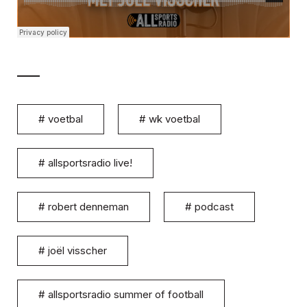
#
voetbal
#
wk voetbal
#
allsportsradio live!
#
robert denneman
#
podcast
#
joël visscher
#
allsportsradio summer of football