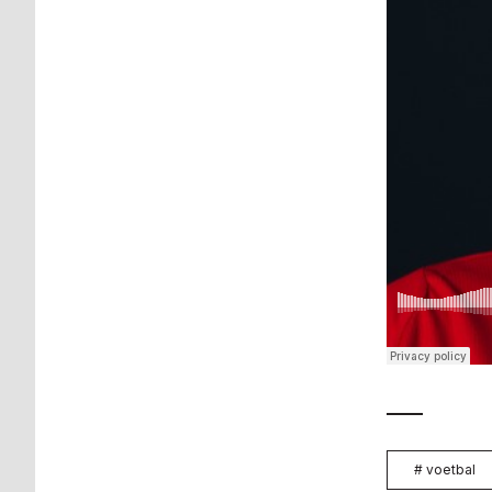
#
voetbal