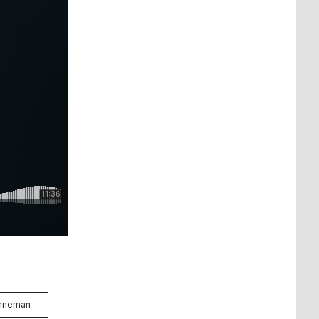
enneman