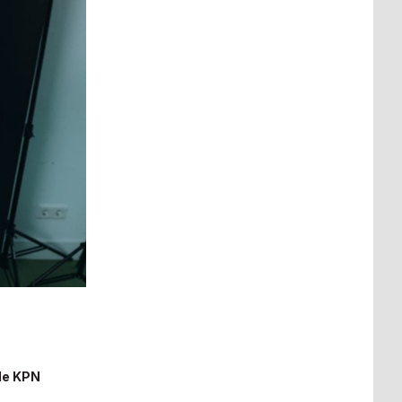
 de KPN