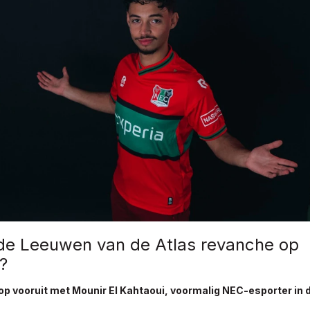
e Leeuwen van de Atlas revanche op
k?
op vooruit met Mounir El Kahtaoui, voormalig NEC-esporter in