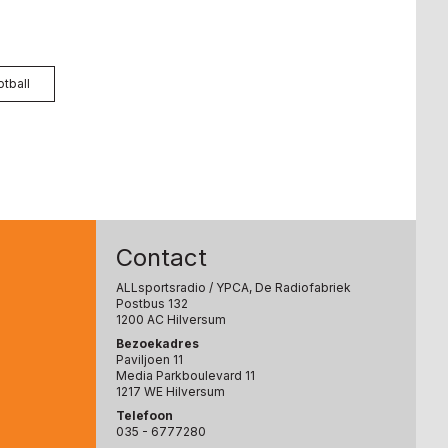
otball
Contact
ALLsportsradio
/ YPCA, De Radiofabriek
Postbus 132
1200 AC Hilversum
Bezoekadres
Paviljoen 11
Media Parkboulevard 11
1217 WE Hilversum
Telefoon
035 - 6777280