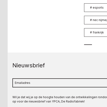
#
esports
#
nec nijme
#
frankrijk
Nieuwsbrief
Wil je dat wij je op de hoogte houden van de ontwikkelingen rond
op voor de nieuwsbrief van YPCA, De Radiofabriek!