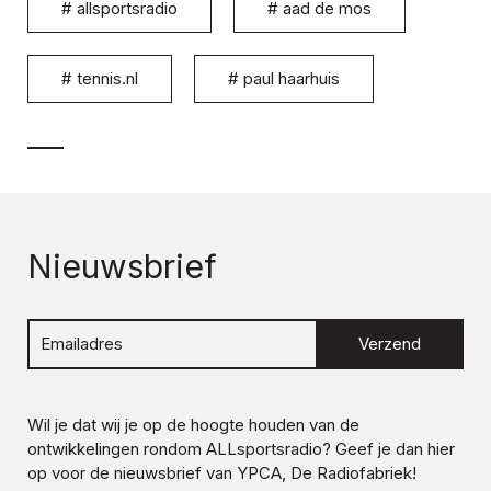
#
allsportsradio
#
aad de mos
#
tennis.nl
#
paul haarhuis
Nieuwsbrief
Verzend
Wil je dat wij je op de hoogte houden van de
ontwikkelingen rondom
ALLsportsradio
? Geef je dan hier
op voor de nieuwsbrief van YPCA, De Radiofabriek!