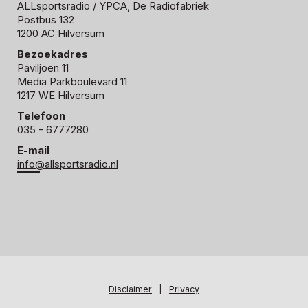
ALLsportsradio
/ YPCA, De Radiofabriek
Postbus 132
1200 AC Hilversum
Bezoekadres
Paviljoen 11
Media Parkboulevard 11
1217 WE Hilversum
Telefoon
035 - 6777280
E-mail
info@allsportsradio.nl
Disclaimer
|
Privacy