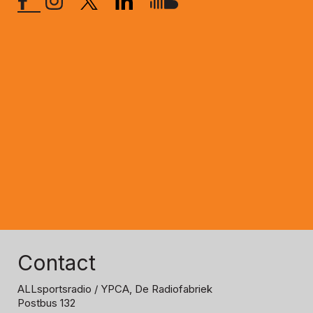
Contact
ALLsportsradio
/ YPCA, De Radiofabriek
Postbus 132