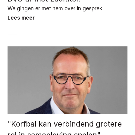
We gingen er met hem over in gesprek.
Lees meer
"Korfbal kan verbindend grotere
rol in samenleving spelen"